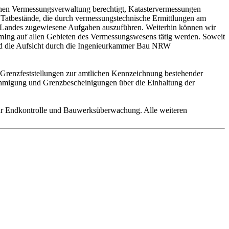
chen Vermessungsverwaltung berechtigt, Katastervermessungen
d Tatbestände, die durch vermessungstechnische Ermittlungen am
s Landes zugewiesene Aufgaben auszuführen. Weiterhin können wir
rmIng auf allen Gebieten des Vermessungswesens tätig werden. Soweit
wird die Aufsicht durch die Ingenieurkammer Bau NRW
 Grenzfeststellungen zur amtlichen Kennzeichnung bestehender
ehmigung und Grenzbescheinigungen über die Einhaltung der
zur Endkontrolle und Bauwerksüberwachung. Alle weiteren