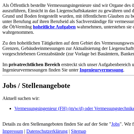
Als Öffentlich bestellte Vermessungsingenieure sind wir Organe de
auszuführen, Einsicht in das Liegenschaftskataster zu gewähren und
Grund und Boden festgestellt wurden, mit öffentlichem Glauben zu
unter Berufung auf ihren Berufseid als Sachverständige für vermess
die ÖbVermIng
hoheitliche Aufgaben
wahrnehmen, unterstehen sie d
wahrgenommen.
Zu den hoheitlichen Tätigkeiten auf dem Gebiet des Vermessungswes
Grenzen, Gebäudeeinmessungen zur Aktualisierung der Liegenschaft
vorgeschriebenen Grenzabstände (zur Vorlage bei Bauämtern, Banke
Im
privatrechtlichen Bereich
erstreckt sich unser Aufgabenbereich
Ingenieurvermessungen finden Sie unter
Ingenieurvermessung
.
Jobs / Stellenangebote
Aktuell suchen wir:
Vermessungsingenieur (FH) (m/w/d) oder Vermessungstechniker
Details zu den Stellenangeboten finden Sie auf der Seite "
Jobs
". Wir 
Impressum
|
Datenschutzerklärung
|
Sitemap